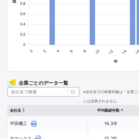
企業ごとのデータ一覧
※会社名での検索対象は「企業ご
には反映されません。
会社名
平均勤続年数
平田機工
16.3年
ヤマックス
15.2年