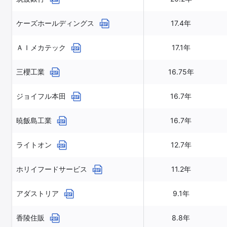
ケーズホールディングス
17.4年
ＡＩメカテック
17.1年
三櫻工業
16.75年
ジョイフル本田
16.7年
暁飯島工業
16.7年
ライトオン
12.7年
ホリイフードサービス
11.2年
アダストリア
9.1年
香陵住販
8.8年