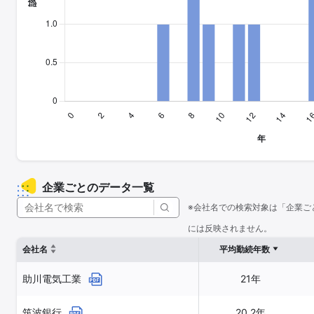
企業ごとのデータ一覧
※会社名での検索対象は「企業ご
には反映されません。
会社名
平均勤続年数
助川電気工業
21年
筑波銀行
20.2年