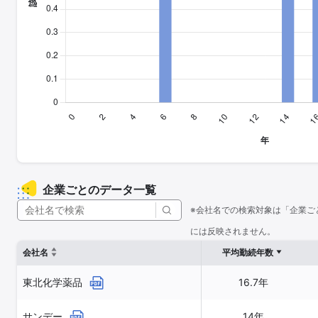
企業ごとのデータ一覧
※会社名での検索対象は「企業ご
には反映されません。
会社名
平均勤続年数
東北化学薬品
16.7年
サンデー
14年