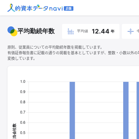
平均勤続年数
12.44
平均値
年
原則、従業員についての平均勤続年数を掲載しています。
有価証券報告書に記載の通りの掲載を基本としていますが、整数・小数以外の
変換しています。