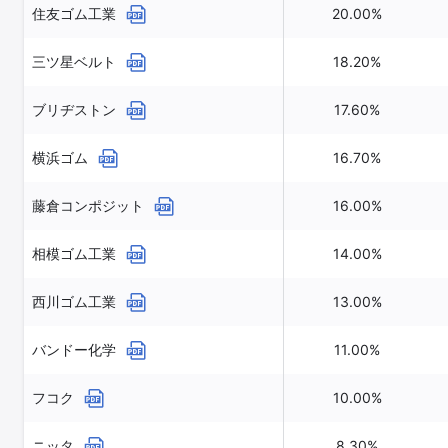
住友ゴム工業
20.00%
三ツ星ベルト
18.20%
ブリヂストン
17.60%
横浜ゴム
16.70%
藤倉コンポジット
16.00%
相模ゴム工業
14.00%
西川ゴム工業
13.00%
バンドー化学
11.00%
フコク
10.00%
ニッタ
8.30%