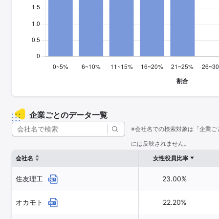
企業ごとのデータ一覧
※会社名での検索対象は「企業ご
には反映されません。
会社名
女性役員比率
住友理工
23.00%
オカモト
22.20%