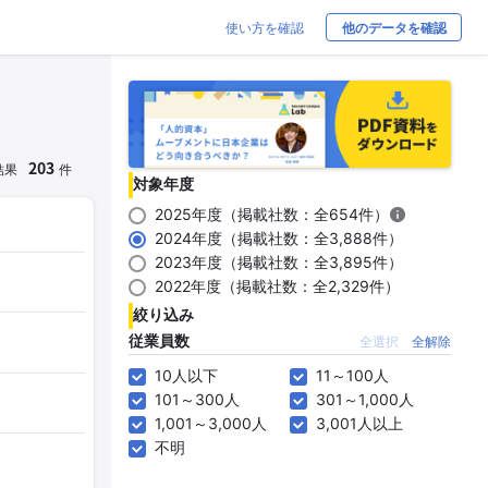
使い方を確認
他のデータを確認
203
結果
件
対象年度
2025年度（掲載社数：全654件）
2024年度（掲載社数：全3,888件）
2023年度（掲載社数：全3,895件）
2022年度（掲載社数：全2,329件）
絞り込み
従業員数
全選択
全解除
10人以下
11～100人
101～300人
301～1,000人
1,001～3,000人
3,001人以上
不明