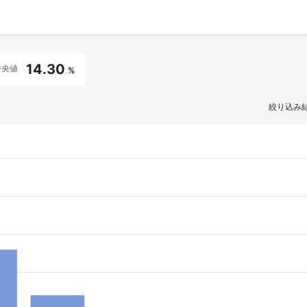
14.30
中央値
%
絞り込み