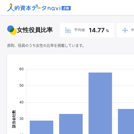
女性役員比率
14.77
平均値
%
原則、役員のうち女性の比率を掲載しています。