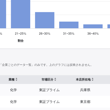
「企業ごとのデータ一覧」のみです。上のグラフには反映されません。
業種
市場区分
本店所在地
化学
東証プライム
兵庫県
化学
東証プライム
東京都