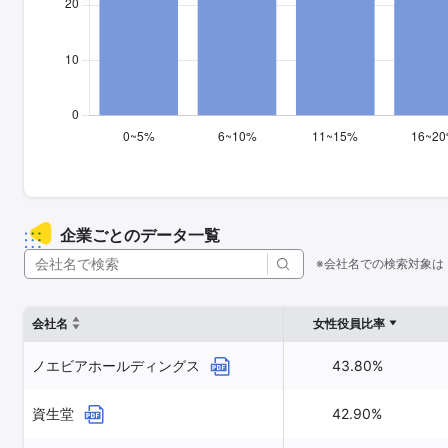
企業ごとのデータ一覧
※会社名での検索対象は
会社名
女性役員比率
ノエビアホールディングス
43.80%
資生堂
42.90%