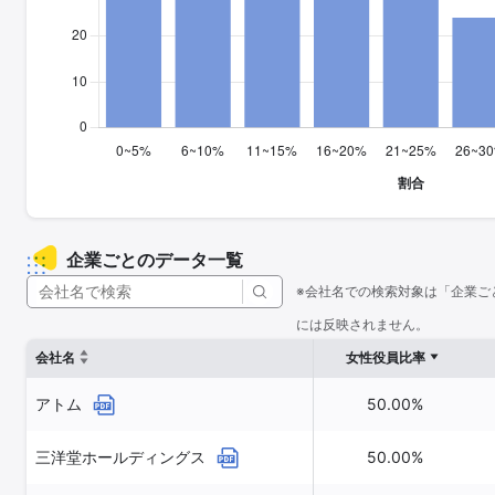
企業ごとのデータ一覧
※会社名での検索対象は「企業ご
には反映されません。
会社名
女性役員比率
アトム
50.00%
三洋堂ホールディングス
50.00%