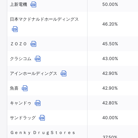
上新電機
50.00%
日本マクドナルドホールディングス
46.20%
ＺＯＺＯ
45.50%
クラシコム
43.00%
アインホールディングス
42.90%
魚喜
42.90%
キャンドゥ
42.80%
サンドラッグ
40.00%
Ｇｅｎｋｙ ＤｒｕｇＳｔｏｒｅｓ
37.50%