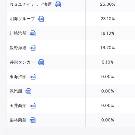
ＮＳユナイテッド海運
25.00%
明海グループ
23.10%
川崎汽船
18.10%
飯野海運
16.70%
共栄タンカー
9.10%
東海汽船
0.00%
乾汽船
0.00%
玉井商船
0.00%
栗林商船
0.00%