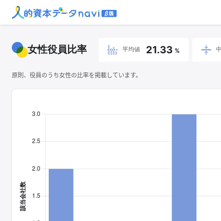
女性役員比率
21.33
平均値
%
原則、役員のうち女性の比率を掲載しています。