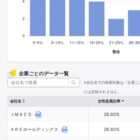
企業ごとのデータ一覧
※会社名での検索対象は「企業ご
には反映されません。
会社名
女性役員比率
ＪＭＡＣＳ
28.60%
ＡＲＥホールディングス
28.60%