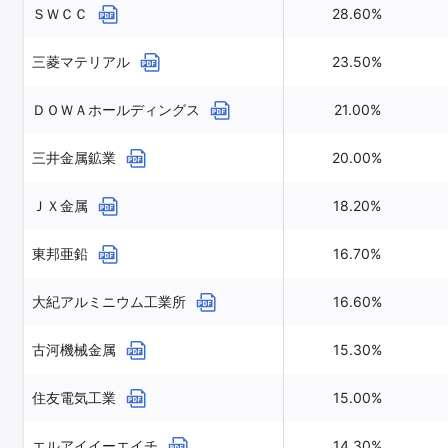
ＳＷＣＣ
28.60%
三菱マテリアル
23.50%
ＤＯＷＡホールディングス
21.00%
三井金属鉱業
20.00%
ＪＸ金属
18.20%
東邦亜鉛
16.70%
大紀アルミニウム工業所
16.60%
古河機械金属
15.30%
住友電気工業
15.00%
エルアイイーエイチ
14.30%