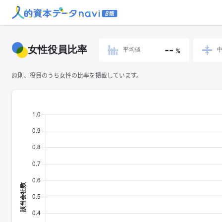
女性役員比率
--
平均値
%
原則、役員のうち女性の比率を掲載しています。