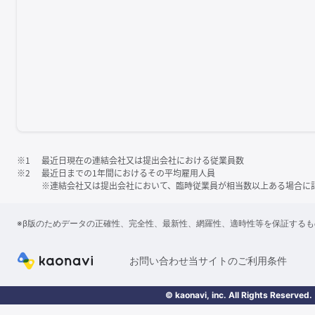
※1
最近日現在の連結会社又は提出会社における従業員数
※2
最近日までの1年間におけるその平均雇用人員
※連結会社又は提出会社において、臨時従業員が相当数以上ある場合に
※β版のためデータの正確性、完全性、最新性、網羅性、適時性等を保証する
お問い合わせ
当サイトのご利用条件
© kaonavi, inc. All Rights Reserved.