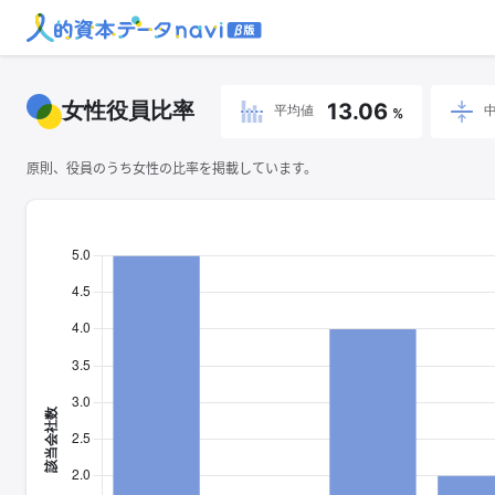
女性役員比率
13.06
平均値
%
原則、役員のうち女性の比率を掲載しています。