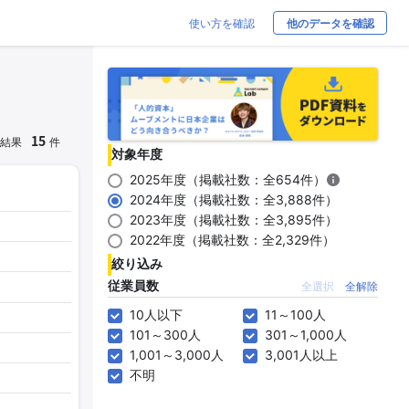
使い方を確認
他のデータを確認
15
結果
件
対象年度
2025年度（掲載社数：全654件）
2024年度（掲載社数：全3,888件）
2023年度（掲載社数：全3,895件）
2022年度（掲載社数：全2,329件）
絞り込み
従業員数
全選択
全解除
10人以下
11～100人
101～300人
301～1,000人
1,001～3,000人
3,001人以上
不明