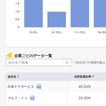
企業ごとのデータ一覧
※会社名での検索対象は
会社名
女性役員比率
日本ＰＣサービス
45.50%
ゴルフ・ドゥ
33.30%