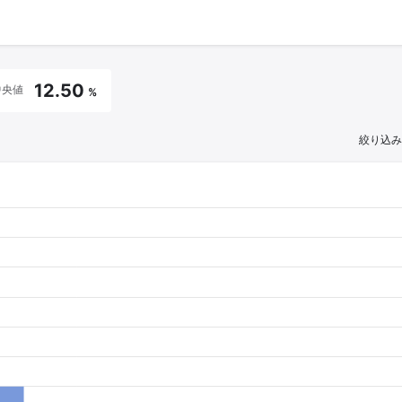
12.50
中央値
%
絞り込み