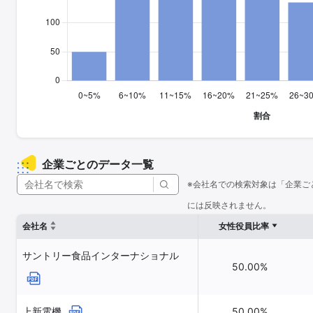
企業ごとのデータ一覧
※会社名での検索対象は「企業ご
には反映されません。
会社名
女性役員比率
サントリー食品インターナショナル
50.00%
上新電機
50.00%