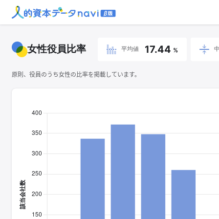
女性役員比率
17.44
平均値
%
原則、役員のうち女性の比率を掲載しています。