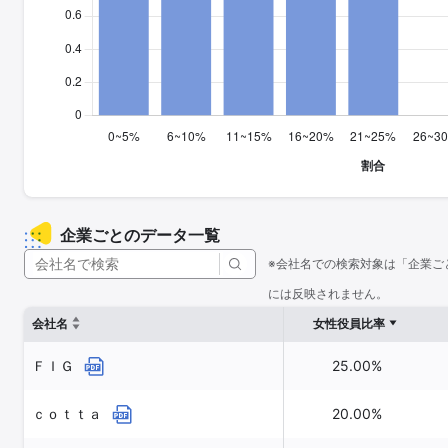
企業ごとのデータ一覧
※会社名での検索対象は「企業ご
には反映されません。
会社名
女性役員比率
ＦＩＧ
25.00%
ｃｏｔｔａ
20.00%