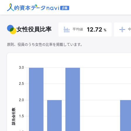
女性役員比率
12.72
平均値
%
原則、役員のうち女性の比率を掲載しています。