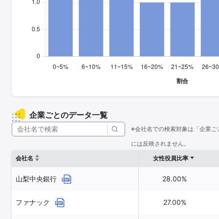
企業ごとのデータ一覧
※会社名での検索対象は「企業ご
には反映されません。
会社名
女性役員比率
山梨中央銀行
28.00%
ファナック
27.00%