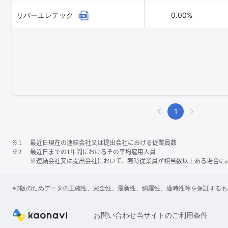
リバーエレテック
0.00%
1
※1
最近日現在の連結会社又は提出会社における従業員数
※2
最近日までの1年間におけるその平均雇用人員
※連結会社又は提出会社において、臨時従業員が相当数以上ある場合に
※β版のためデータの正確性、完全性、最新性、網羅性、適時性等を保証する
お問い合わせ
当サイトのご利用条件