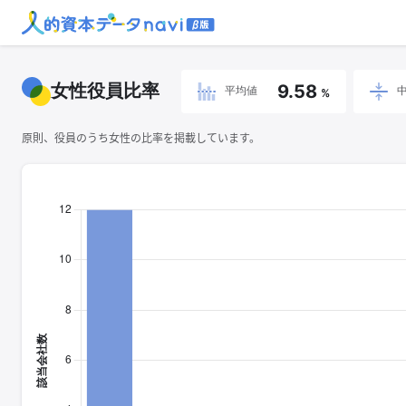
女性役員比率
9.58
平均値
%
原則、役員のうち女性の比率を掲載しています。