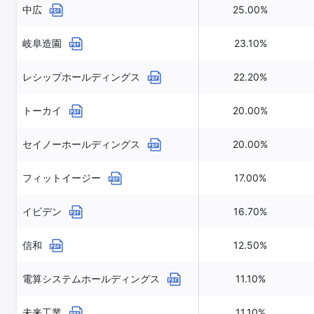
中広
25.00%
岐阜造園
23.10%
レシップホールディングス
22.20%
トーカイ
20.00%
セイノーホールディングス
20.00%
フィットイージー
17.00%
イビデン
16.70%
信和
12.50%
電算システムホールディングス
11.10%
未来工業
11.10%