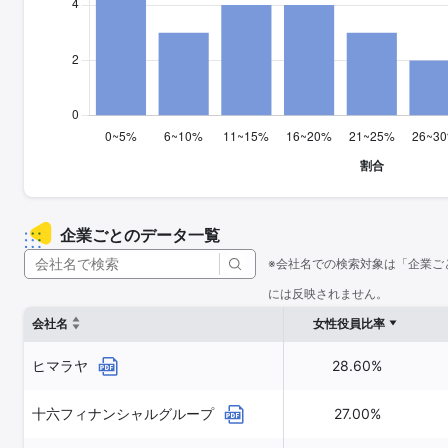
企業ごとのデータ一覧
※会社名での検索対象は「企業ご
には反映されません。
会社名
女性役員比率
ヒマラヤ
28.60%
十六フィナンシャルグループ
27.00%