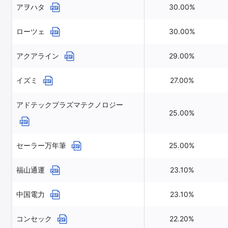
アヲハタ
30.00%
ローツェ
30.00%
アクアライン
29.00%
イズミ
27.00%
アドテックプラズマテクノロジー
25.00%
セーラー万年筆
25.00%
福山通運
23.10%
中国電力
23.10%
コンセック
22.20%