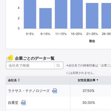
企業ごとのデータ一覧
※会社名での検索対象は「企業ご
には反映されません。
会社名
女性役員比率
ラクサス・テクノロジーズ
37.50%
自重堂
30.00%