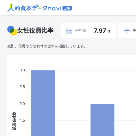
女性役員比率
7.97
平均値
%
原則、役員のうち女性の比率を掲載しています。