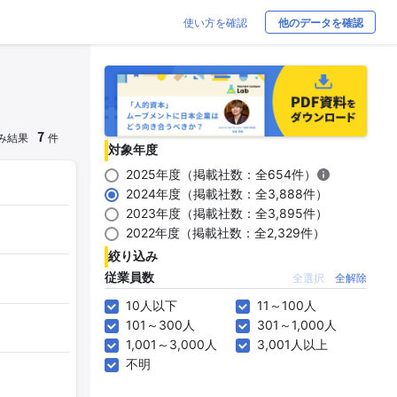
使い方を確認
他のデータを確認
7
み結果
件
対象年度
2025年度（掲載社数：全654件）
2024年度（掲載社数：全3,888件）
2023年度（掲載社数：全3,895件）
2022年度（掲載社数：全2,329件）
絞り込み
従業員数
全選択
全解除
10人以下
11～100人
101～300人
301～1,000人
1,001～3,000人
3,001人以上
不明