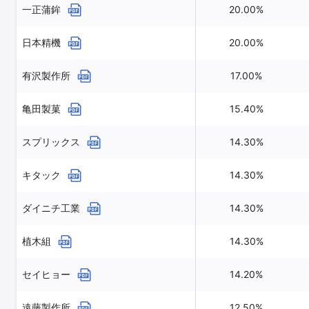
一正蒲鉾
20.00%
日本精機
20.00%
有沢製作所
17.00%
亀田製菓
15.40%
スプリックス
14.30%
キタック
14.30%
ダイニチ工業
14.30%
植木組
14.30%
セイヒョー
14.20%
遠藤製作所
12.50%