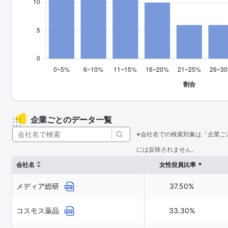
企業ごとのデータ一覧
※会社名での検索対象は「企業ご
には反映されません。
会社名
女性役員比率
メディア総研
37.50%
コスモス薬品
33.30%