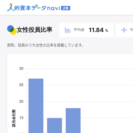
女性役員比率
11.84
平均値
%
原則、役員のうち女性の比率を掲載しています。