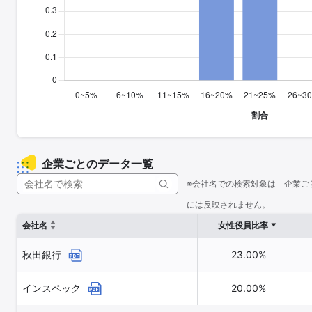
企業ごとのデータ一覧
※会社名での検索対象は「企業ご
には反映されません。
会社名
女性役員比率
秋田銀行
23.00%
インスペック
20.00%