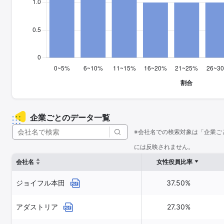
企業ごとのデータ一覧
※会社名での検索対象は「企業ご
には反映されません。
会社名
女性役員比率
ジョイフル本田
37.50%
アダストリア
27.30%