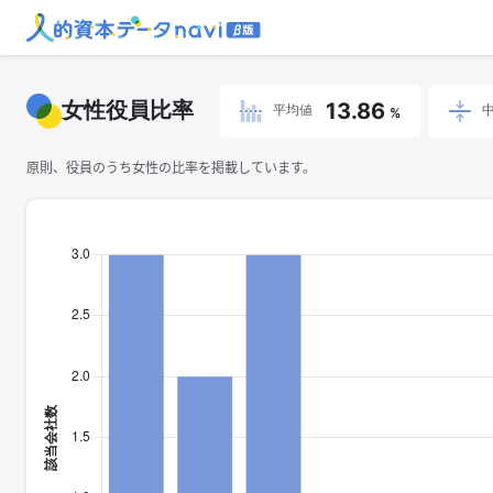
女性役員比率
13.86
平均値
%
原則、役員のうち女性の比率を掲載しています。