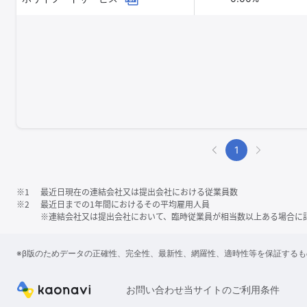
1
※1
最近日現在の連結会社又は提出会社における従業員数
※2
最近日までの1年間におけるその平均雇用人員
※連結会社又は提出会社において、臨時従業員が相当数以上ある場合に
※β版のためデータの正確性、完全性、最新性、網羅性、適時性等を保証する
お問い合わせ
当サイトのご利用条件