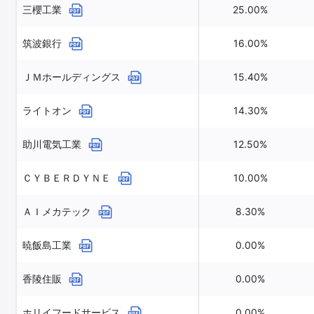
三櫻工業
25.00%
筑波銀行
16.00%
ＪＭホールディングス
15.40%
ライトオン
14.30%
助川電気工業
12.50%
ＣＹＢＥＲＤＹＮＥ
10.00%
ＡＩメカテック
8.30%
暁飯島工業
0.00%
香陵住販
0.00%
ホリイフードサービス
0.00%