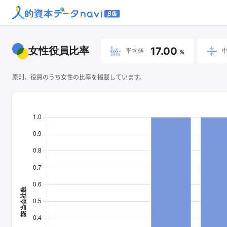
女性役員比率
17.00
平均値
%
原則、役員のうち女性の比率を掲載しています。