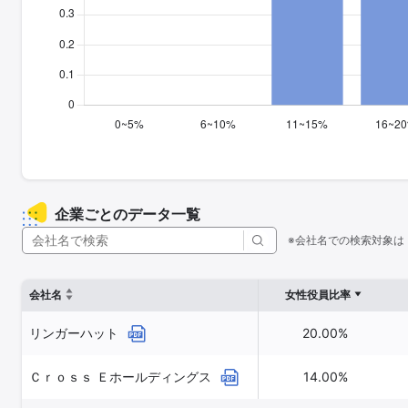
企業ごとのデータ一覧
※会社名での検索対象は
会社名
女性役員比率
リンガーハット
20.00%
Ｃｒｏｓｓ Ｅホールディングス
14.00%