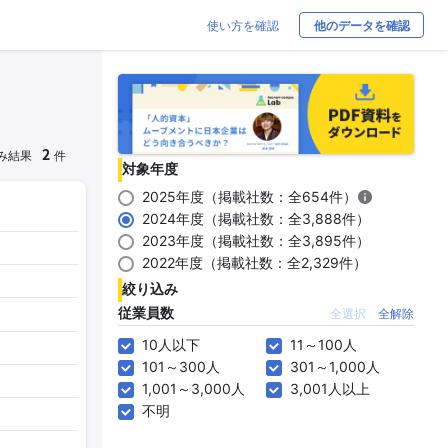
使い方を確認
他のデータを確認
2
み結果
件
対象年度
2025年度（掲載社数：全654件）
2024年度（掲載社数：全3,888件）
2023年度（掲載社数：全3,895件）
2022年度（掲載社数：全2,329件）
絞り込み
従業員数
全選択
全解除
10人以下
11～100人
101～300人
301～1,000人
1,001～3,000人
3,001人以上
不明