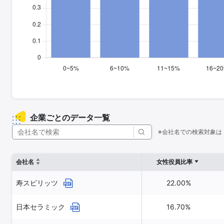
企業ごとのデータ一覧
※会社名での検索対象は
会社名
女性役員比率
寿スピリッツ
22.00%
日本セラミック
16.70%