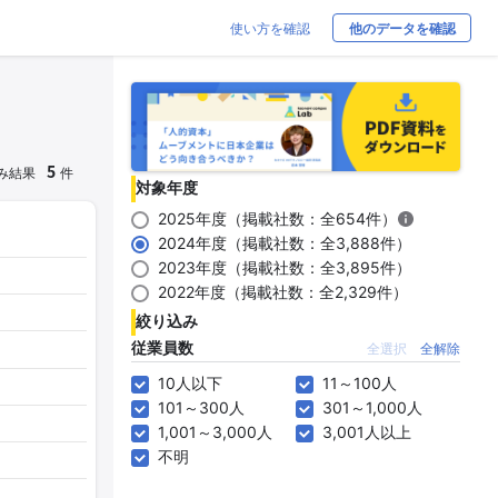
使い方を確認
他のデータを確認
5
み結果
件
対象年度
2025年度（掲載社数：全654件）
2024年度（掲載社数：全3,888件）
2023年度（掲載社数：全3,895件）
2022年度（掲載社数：全2,329件）
絞り込み
従業員数
全選択
全解除
10人以下
11～100人
101～300人
301～1,000人
1,001～3,000人
3,001人以上
不明