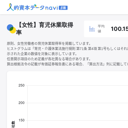
【女性】育児休業取得
平均
100.1
値
率
原則、女性労働者の育児休業取得率を掲載しています。
ヒストグラムは「育児・介護休業法施行規則 第71条 第4項 第1号もしくはそ
示された企業の数値を対象に表示しています。
任意開示項目のため定義が各社異なる場合があります。
算出根拠法令の記載が有価証券報告書にある場合、「算出方法」列に記載してい