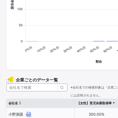
企業ごとのデータ一覧
※会社名での検索対象は「企業ご
には反映されません。
会社名
【女性】育児休業取得率
小野測器
200.00%