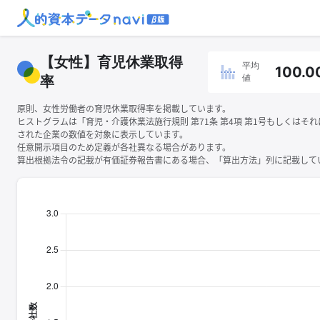
【女性】育児休業取得
平均
100.0
値
率
原則、女性労働者の育児休業取得率を掲載しています。
ヒストグラムは「育児・介護休業法施行規則 第71条 第4項 第1号もしくはそ
された企業の数値を対象に表示しています。
任意開示項目のため定義が各社異なる場合があります。
算出根拠法令の記載が有価証券報告書にある場合、「算出方法」列に記載してい