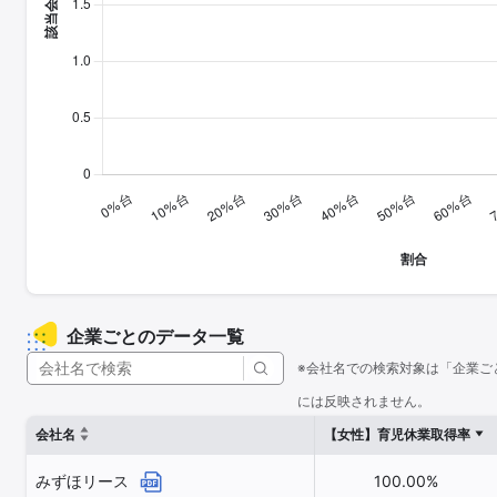
企業ごとのデータ一覧
※会社名での検索対象は「企業ご
には反映されません。
会社名
【女性】育児休業取得率
みずほリース
100.00%