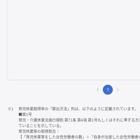
1
※1
育児休業取得率の「算出方法」列は、以下のように定義されています。
■第1号
育児・介護休業法施行規則 第71条 第4項 第1号もしくはそれに準ず
ていることを示している。
育児休業等の取得割合：
【「育児休業等をした女性労働者の数」÷「自身が出産した女性労働者