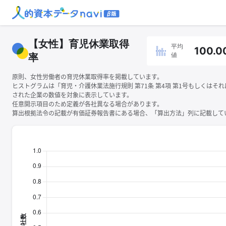
【女性】育児休業取得
平均
100.0
値
率
原則、女性労働者の育児休業取得率を掲載しています。
ヒストグラムは「育児・介護休業法施行規則 第71条 第4項 第1号もしくはそ
された企業の数値を対象に表示しています。
任意開示項目のため定義が各社異なる場合があります。
算出根拠法令の記載が有価証券報告書にある場合、「算出方法」列に記載してい