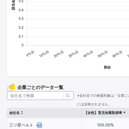
企業ごとのデータ一覧
※会社名での検索対象は「企業ご
には反映されません。
会社名
【女性】育児休業取得率
三ツ星ベルト
100.00%