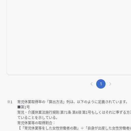
1
※1
育児休業取得率の「算出方法」列は、以下のように定義されています。
■第1号
育児・介護休業法施行規則 第71条 第4項 第1号もしくはそれに準ず
ていることを示している。
育児休業等の取得割合：
【「育児休業等をした女性労働者の数」÷「自身が出産した女性労働者