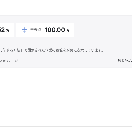
52
100.00
中央値
%
%
それに準ずる方法」で開示された企業の数値を対象に表示しています。
ます。 ※1
絞り込み