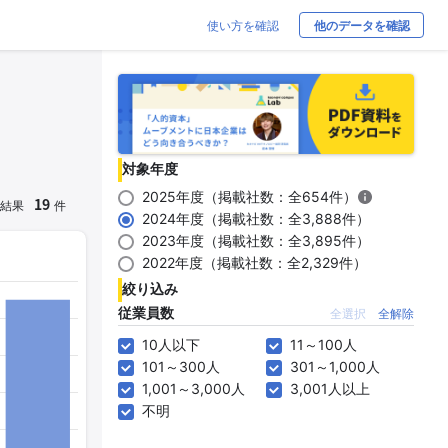
使い方を確認
他のデータを確認
対象年度
2025年度（掲載社数：全654件）
19
結果
件
2024年度（掲載社数：全3,888件）
2023年度（掲載社数：全3,895件）
2022年度（掲載社数：全2,329件）
絞り込み
従業員数
全選択
全解除
10人以下
11～100人
101～300人
301～1,000人
1,001～3,000人
3,001人以上
不明