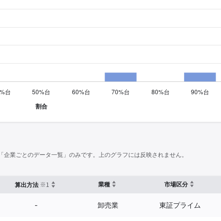
「企業ごとのデータ一覧」のみです。上のグラフには反映されません。
※1
業種
市場区分
算出方法
-
卸売業
東証プライム