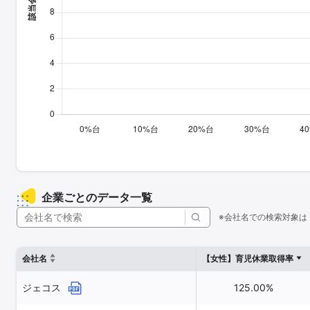
企業ごとのデータ一覧
※会社名での検索対象は
会社名
【女性】育児休業取得率
ジェコス
125.00%