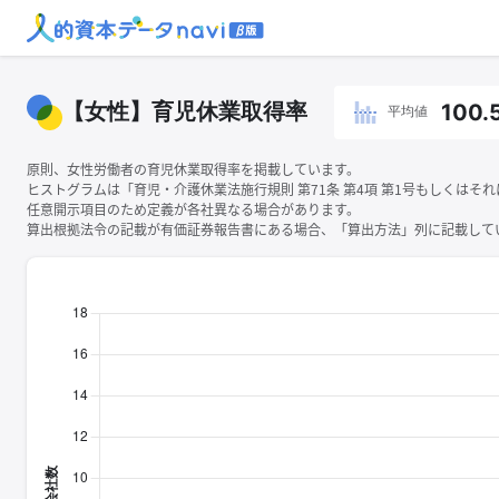
【女性】育児休業取得率
100.
平均値
原則、女性労働者の育児休業取得率を掲載しています。
ヒストグラムは「育児・介護休業法施行規則 第71条 第4項 第1号もしくは
任意開示項目のため定義が各社異なる場合があります。
算出根拠法令の記載が有価証券報告書にある場合、「算出方法」列に記載してい