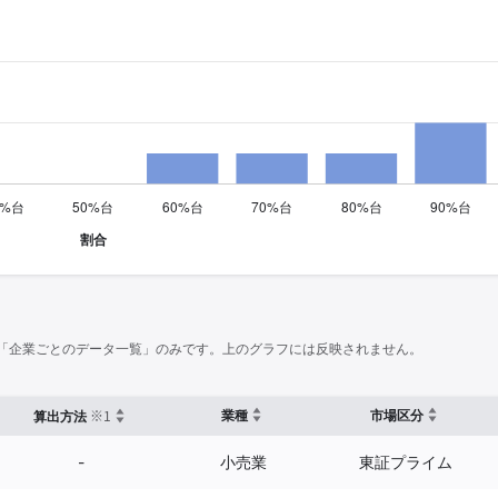
「企業ごとのデータ一覧」のみです。上のグラフには反映されません。
※1
業種
市場区分
算出方法
-
小売業
東証プライム