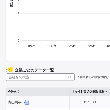
企業ごとのデータ一覧
※会社名での検索対象は
会社名
【女性】育児休業取得率
青山商事
117.60%