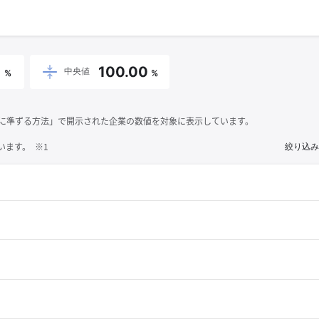
1
100.00
中央値
%
%
それに準ずる方法」で開示された企業の数値を対象に表示しています。
ます。 ※1
絞り込み