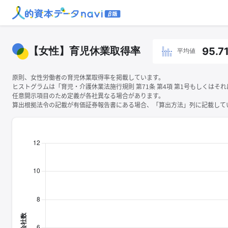
【女性】育児休業取得率
95.7
平均値
原則、女性労働者の育児休業取得率を掲載しています。
ヒストグラムは「育児・介護休業法施行規則 第71条 第4項 第1号もしくは
任意開示項目のため定義が各社異なる場合があります。
算出根拠法令の記載が有価証券報告書にある場合、「算出方法」列に記載してい