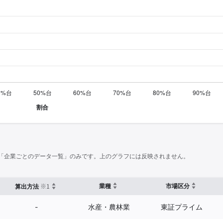
「企業ごとのデータ一覧」のみです。上のグラフには反映されません。
※1
業種
市場区分
算出方法
-
水産・農林業
東証プライム