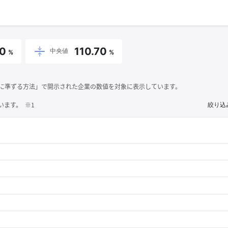
70
110.70
中央値
%
%
それに準ずる方法」で開示された企業の数値を対象に表示しています。
ます。 ※1
絞り込