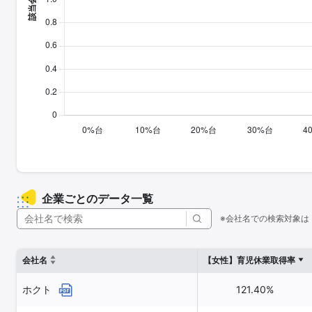
企業ごとのデータ一覧
※会社名での検索対象は
会社名
【女性】育児休業取得率
ホクト
121.40%