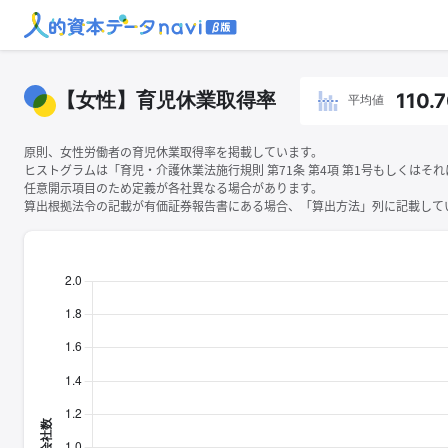
【女性】育児休業取得率
110.
平均値
原則、女性労働者の育児休業取得率を掲載しています。
ヒストグラムは「育児・介護休業法施行規則 第71条 第4項 第1号もしくは
任意開示項目のため定義が各社異なる場合があります。
算出根拠法令の記載が有価証券報告書にある場合、「算出方法」列に記載してい