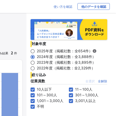
使い方を確認
他のデータを確認
対象年度
2025年度（掲載社数：全654件）
2
み結果
件
2024年度（掲載社数：全3,888件）
2023年度（掲載社数：全3,895件）
2022年度（掲載社数：全2,329件）
絞り込み
従業員数
全選択
全解除
10人以下
11～100人
101～300人
301～1,000人
1,001～3,000人
3,001人以上
不明