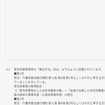
※1
育児休業取得率の「算出方法」列は、以下のように定義されています。
■第1号
育児・介護休業法施行規則 第71条 第4項 第1号もしくはそれに準ず
ていることを示している。
育児休業等の取得割合：
【「育児休業等をした女性労働者の数」÷「自身が出産した女性労働者
度の直前の事業年度（公表前事業年度）の割合
■第2号
育児・介護休業法施行規則 第71条 第4項 第2号もしくはそれに準ず