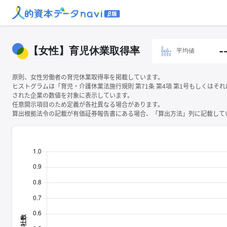
【女性】育児休業取得率
-
平均値
原則、女性労働者の育児休業取得率を掲載しています。
ヒストグラムは「育児・介護休業法施行規則 第71条 第4項 第1号もしくはそ
された企業の数値を対象に表示しています。
任意開示項目のため定義が各社異なる場合があります。
算出根拠法令の記載が有価証券報告書にある場合、「算出方法」列に記載してい