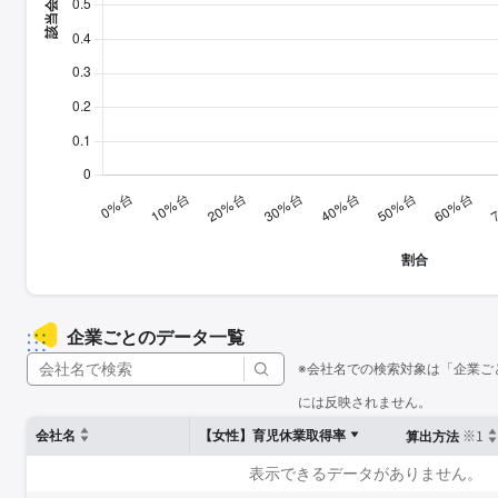
企業ごとのデータ一覧
※会社名での検索対象は「企業ご
には反映されません。
※1
会社名
【女性】育児休業取得率
算出方法
表示できるデータがありません。