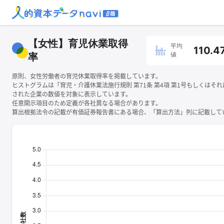
【女性】育児休業取得
平均
110.4
値
率
原則、女性労働者の育児休業取得率を掲載しています。
ヒストグラムは「育児・介護休業法施行規則 第71条 第4項 第1号もしくはそ
された企業の数値を対象に表示しています。
任意開示項目のため定義が各社異なる場合があります。
算出根拠法令の記載が有価証券報告書にある場合、「算出方法」列に記載してい