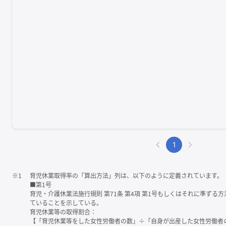
1
※1
育児休業取得率の「算出方法」列は、以下のように定義されています。
■第1号
育児・介護休業法施行規則 第71条 第4項 第1号もしくはそれに準ず
ていることを示している。
育児休業等の取得割合：
【「育児休業等をした女性労働者の数」÷「自身が出産した女性労働者