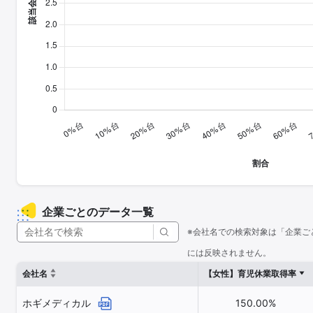
企業ごとのデータ一覧
※会社名での検索対象は「企業ご
には反映されません。
会社名
【女性】育児休業取得率
ホギメディカル
150.00%