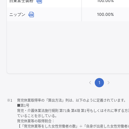
日東富士製粉
100.00%
ニップン
100.00%
1
※1
育児休業取得率の「算出方法」列は、以下のように定義されています。
■第1号
育児・介護休業法施行規則 第71条 第4項 第1号もしくはそれに準ず
ていることを示している。
育児休業等の取得割合：
【「育児休業等をした女性労働者の数」÷「自身が出産した女性労働者