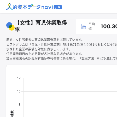
【女性】育児休業取得
平均
100.3
値
率
原則、女性労働者の育児休業取得率を掲載しています。
ヒストグラムは「育児・介護休業法施行規則 第71条 第4項 第1号もしくはそ
示された企業の数値を対象に表示しています。
任意開示項目のため定義が各社異なる場合があります。
算出根拠法令の記載が有価証券報告書にある場合、「算出方法」列に記載してい