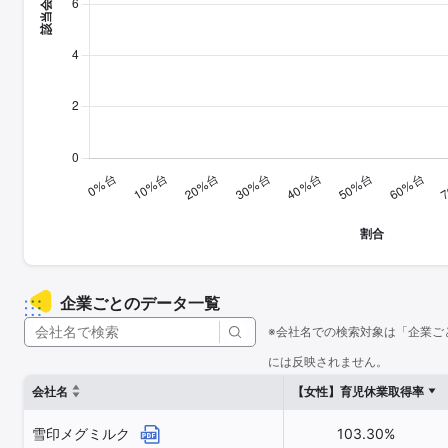
企業ごとのデータ一覧
※会社名での検索対象は「企業ご
には反映されません。
会社名
【女性】育児休業取得率
雪印メグミルク
103.30%