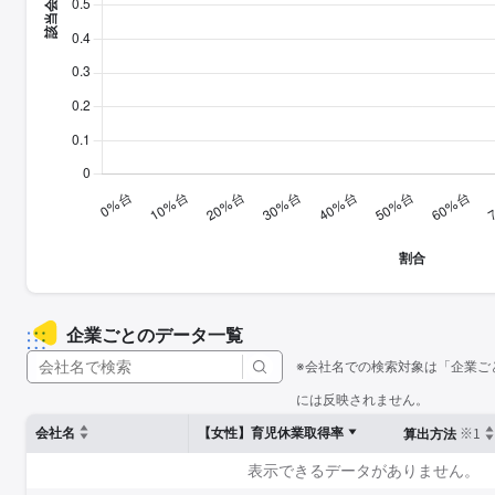
企業ごとのデータ一覧
※会社名での検索対象は「企業ご
には反映されません。
※1
会社名
【女性】育児休業取得率
算出方法
表示できるデータがありません。