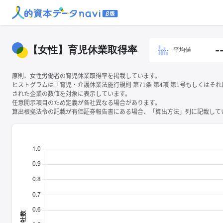
【女性】育児休業取得率
-
平均値
原則、女性労働者の育児休業取得率を掲載しています。
ヒストグラムは「育児・介護休業法施行規則 第71条 第4項 第1号もしくはそ
された企業の数値を対象に表示しています。
任意開示項目のため定義が各社異なる場合があります。
算出根拠法令の記載が有価証券報告書にある場合、「算出方法」列に記載してい