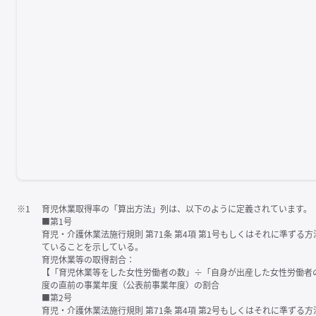
※1
育児休業取得率の「算出方法」列は、以下のように定義されています。
■第1号
育児・介護休業法施行規則 第71条 第4項 第1号もしくはそれに準ず
ていることを示している。
育児休業等の取得割合：
【「育児休業等をした女性労働者の数」÷「自身が出産した女性労働者
度の直前の事業年度（公表前事業年度）の割合
■第2号
育児・介護休業法施行規則 第71条 第4項 第2号もしくはそれに準ず