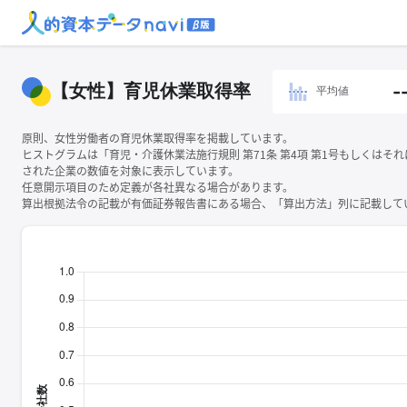
【女性】育児休業取得率
-
平均値
原則、女性労働者の育児休業取得率を掲載しています。
ヒストグラムは「育児・介護休業法施行規則 第71条 第4項 第1号もしくはそ
された企業の数値を対象に表示しています。
任意開示項目のため定義が各社異なる場合があります。
算出根拠法令の記載が有価証券報告書にある場合、「算出方法」列に記載してい