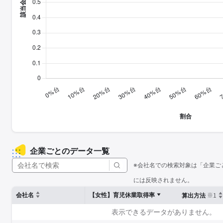
企業ごとのデータ一覧
※会社名での検索対象は「企業ご
には反映されません。
※1
会社名
【女性】育児休業取得率
算出方法
表示できるデータがありません。