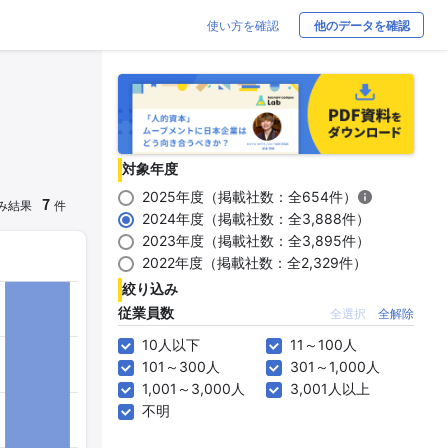
使い方を確認
他のデータを確認
対象年度
2025年度（掲載社数：全654件）
7
み結果
件
2024年度（掲載社数：全3,888件）
2023年度（掲載社数：全3,895件）
2022年度（掲載社数：全2,329件）
絞り込み
従業員数
全選択
全解除
10人以下
11～100人
101～300人
301～1,000人
1,001～3,000人
3,001人以上
不明