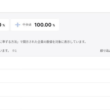
0
100.00
中央値
%
%
それに準ずる方法」で開示された企業の数値を対象に表示しています。
ます。 ※1
絞り込