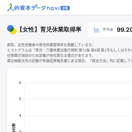
【女性】育児休業取得率
99.2
平均値
原則、女性労働者の育児休業取得率を掲載しています。
ヒストグラムは「育児・介護休業法施行規則 第71条 第4項 第1号もしくは
任意開示項目のため定義が各社異なる場合があります。
算出根拠法令の記載が有価証券報告書にある場合、「算出方法」列に記載してい