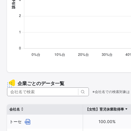
企業ごとのデータ一覧
※会社名での検索対象は
会社名
【女性】育児休業取得率
トーセ
100.00%