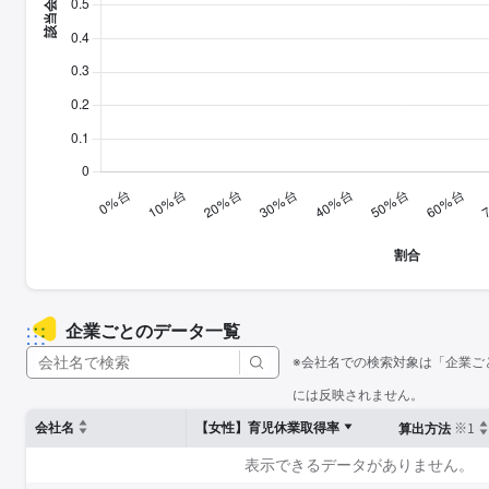
企業ごとのデータ一覧
※会社名での検索対象は「企業ご
には反映されません。
※1
会社名
【女性】育児休業取得率
算出方法
表示できるデータがありません。