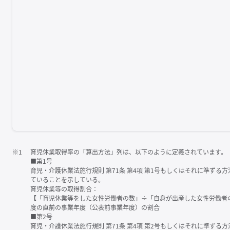
※1
育児休業取得率の「算出方法」列は、以下のように定義されています。
■第1号
育児・介護休業法施行規則 第71条 第4項 第1号もしくはそれに準ず
ていることを示している。
育児休業等の取得割合：
【「育児休業等をした女性労働者の数」÷「自身が出産した女性労働者
度の直前の事業年度（公表前事業年度）の割合
■第2号
育児・介護休業法施行規則 第71条 第4項 第2号もしくはそれに準ず