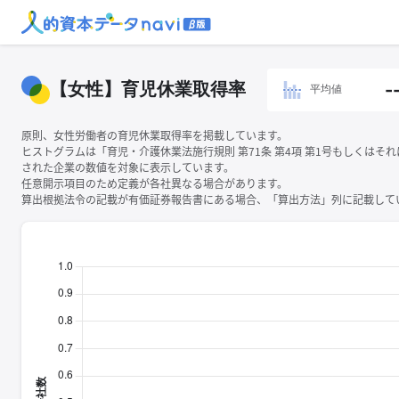
【女性】育児休業取得率
-
平均値
原則、女性労働者の育児休業取得率を掲載しています。
ヒストグラムは「育児・介護休業法施行規則 第71条 第4項 第1号もしくはそ
された企業の数値を対象に表示しています。
任意開示項目のため定義が各社異なる場合があります。
算出根拠法令の記載が有価証券報告書にある場合、「算出方法」列に記載してい