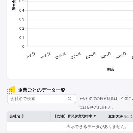
企業ごとのデータ一覧
※会社名での検索対象は「企業ご
には反映されません。
※1
会社名
【女性】育児休業取得率
算出方法
表示できるデータがありません。