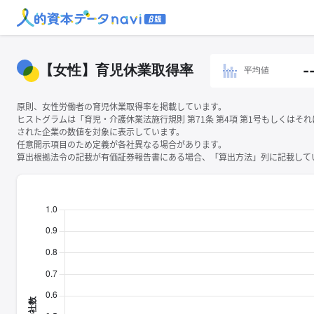
【女性】育児休業取得率
-
平均値
原則、女性労働者の育児休業取得率を掲載しています。
ヒストグラムは「育児・介護休業法施行規則 第71条 第4項 第1号もしくはそ
された企業の数値を対象に表示しています。
任意開示項目のため定義が各社異なる場合があります。
算出根拠法令の記載が有価証券報告書にある場合、「算出方法」列に記載してい