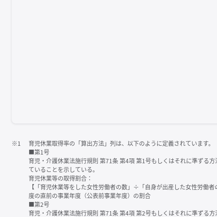
※1
育児休業取得率の「算出方法」列は、以下のように定義されています。
■第1号
育児・介護休業法施行規則 第71条 第4項 第1号もしくはそれに準ず
ていることを示している。
育児休業等の取得割合：
【「育児休業等をした女性労働者の数」÷「自身が出産した女性労働者
度の直前の事業年度（公表前事業年度）の割合
■第2号
育児・介護休業法施行規則 第71条 第4項 第2号もしくはそれに準ず