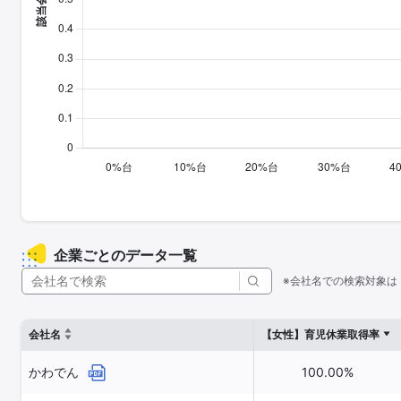
企業ごとのデータ一覧
※会社名での検索対象は
会社名
【女性】育児休業取得率
かわでん
100.00%