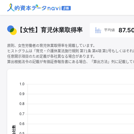
【女性】育児休業取得率
87.5
平均値
原則、女性労働者の育児休業取得率を掲載しています。
ヒストグラムは「育児・介護休業法施行規則 第71条 第4項 第1号もしくは
任意開示項目のため定義が各社異なる場合があります。
算出根拠法令の記載が有価証券報告書にある場合、「算出方法」列に記載してい