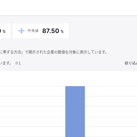
0
87.50
中央値
%
%
それに準ずる方法」で開示された企業の数値を対象に表示しています。
ます。 ※1
絞り込