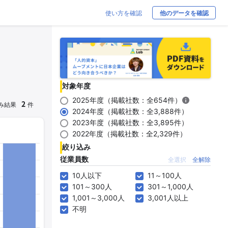
使い方を確認
他のデータを確認
対象年度
2025年度（掲載社数：全654件）
2
み結果
件
2024年度（掲載社数：全3,888件）
2023年度（掲載社数：全3,895件）
2022年度（掲載社数：全2,329件）
絞り込み
従業員数
全選択
全解除
10人以下
11～100人
101～300人
301～1,000人
1,001～3,000人
3,001人以上
不明