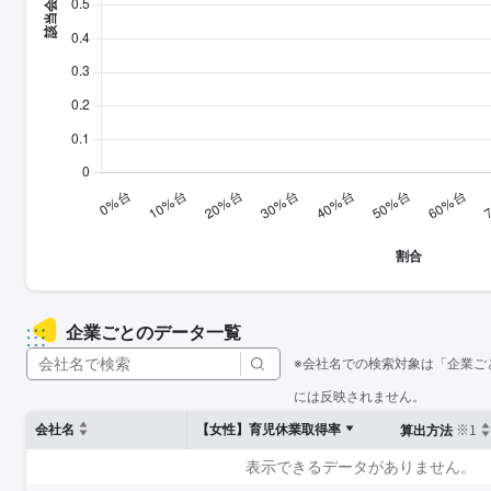
企業ごとのデータ一覧
※会社名での検索対象は「企業ご
には反映されません。
※1
会社名
【女性】育児休業取得率
算出方法
表示できるデータがありません。