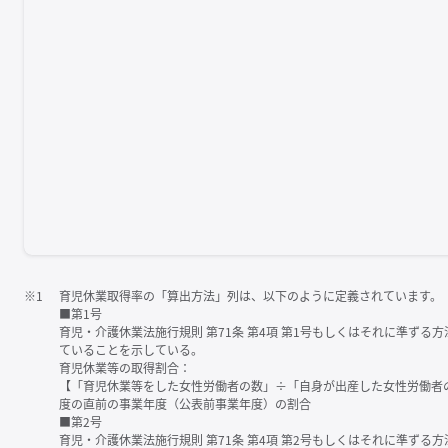
※1
育児休業取得率の「算出方法」列は、以下のように定義されています。
■第1号
育児・介護休業法施行規則 第71条 第4項 第1号もしくはそれに準ず
ていることを示している。
育児休業等の取得割合：
【「育児休業等をした女性労働者の数」÷「自身が出産した女性労働者
度の直前の事業年度（公表前事業年度）の割合
■第2号
育児・介護休業法施行規則 第71条 第4項 第2号もしくはそれに準ず