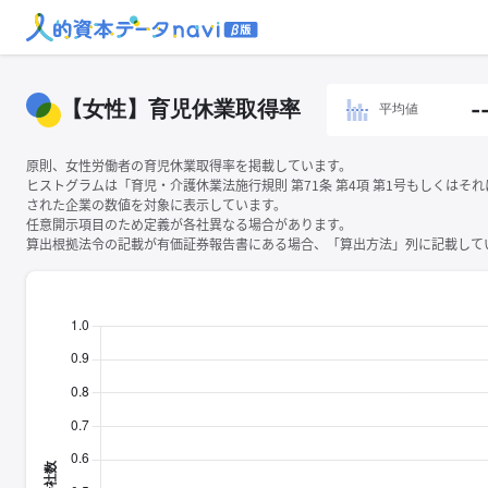
【女性】育児休業取得率
-
平均値
原則、女性労働者の育児休業取得率を掲載しています。
ヒストグラムは「育児・介護休業法施行規則 第71条 第4項 第1号もしくはそ
された企業の数値を対象に表示しています。
任意開示項目のため定義が各社異なる場合があります。
算出根拠法令の記載が有価証券報告書にある場合、「算出方法」列に記載してい