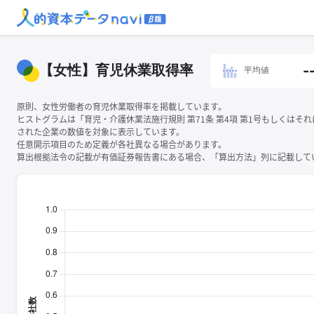
【女性】育児休業取得率
-
平均値
原則、女性労働者の育児休業取得率を掲載しています。
ヒストグラムは「育児・介護休業法施行規則 第71条 第4項 第1号もしくはそ
された企業の数値を対象に表示しています。
任意開示項目のため定義が各社異なる場合があります。
算出根拠法令の記載が有価証券報告書にある場合、「算出方法」列に記載してい