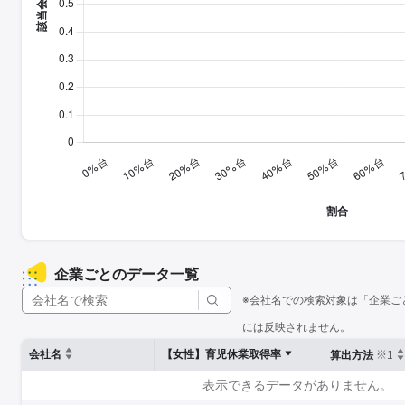
企業ごとのデータ一覧
※会社名での検索対象は「企業ご
には反映されません。
※1
会社名
【女性】育児休業取得率
算出方法
表示できるデータがありません。