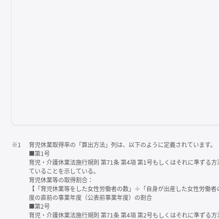
※1
育児休業取得率の「算出方法」列は、以下のように定義されています。
■第1号
育児・介護休業法施行規則 第71条 第4項 第1号もしくはそれに準ず
ていることを示している。
育児休業等の取得割合：
【「育児休業等をした女性労働者の数」÷「自身が出産した女性労働者
度の直前の事業年度（公表前事業年度）の割合
■第2号
育児・介護休業法施行規則 第71条 第4項 第2号もしくはそれに準ず