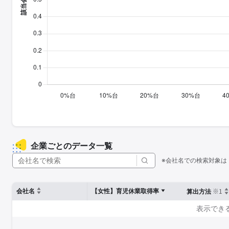
企業ごとのデータ一覧
※会社名での検索対象は
※1
会社名
【女性】育児休業取得率
算出方法
表示でき