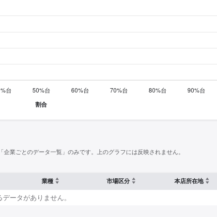
「企業ごとのデータ一覧」のみです。上のグラフには反映されません。
業種
市場区分
本店所在地
るデータがありません。