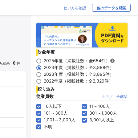
使い方を確認
他のデータを確認
対象年度
2025年度（掲載社数：全654件）
0
み結果
件
2024年度（掲載社数：全3,888件）
2023年度（掲載社数：全3,895件）
2022年度（掲載社数：全2,329件）
絞り込み
従業員数
全選択
全解除
10人以下
11～100人
101～300人
301～1,000人
1,001～3,000人
3,001人以上
不明