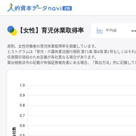
【女性】育児休業取得率
-
平均値
原則、女性労働者の育児休業取得率を掲載しています。
ヒストグラムは「育児・介護休業法施行規則 第71条 第4項 第1号もしくは
任意開示項目のため定義が各社異なる場合があります。
算出根拠法令の記載が有価証券報告書にある場合、「算出方法」列に記載してい