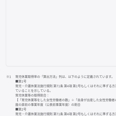
※1
育児休業取得率の「算出方法」列は、以下のように定義されています。
■第1号
育児・介護休業法施行規則 第71条 第4項 第1号もしくはそれに準ず
ていることを示している。
育児休業等の取得割合：
【「育児休業等をした女性労働者の数」÷「自身が出産した女性労働者
度の直前の事業年度（公表前事業年度）の割合
■第2号
育児・介護休業法施行規則 第71条 第4項 第2号もしくはそれに準ず