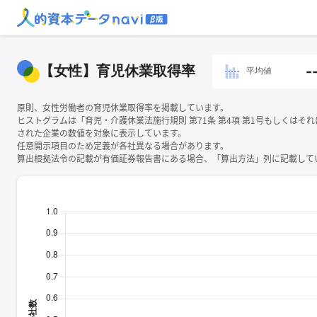
【女性】育児休業取得率
-
平均値
原則、女性労働者の育児休業取得率を掲載しています。
ヒストグラムは「育児・介護休業法施行規則 第71条 第4項 第1号もしくはそ
された企業の数値を対象に表示しています。
任意開示項目のため定義が各社異なる場合があります。
算出根拠法令の記載が有価証券報告書にある場合、「算出方法」列に記載してい