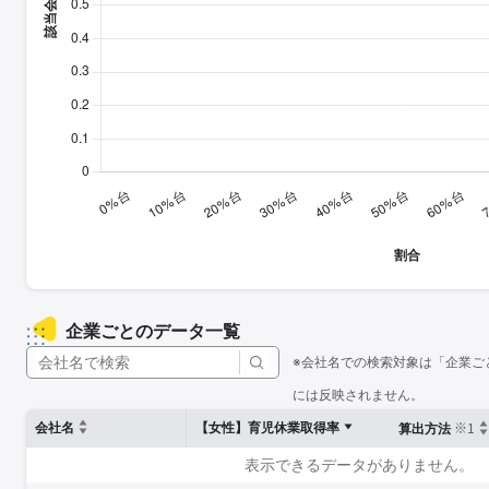
企業ごとのデータ一覧
※会社名での検索対象は「企業ご
には反映されません。
※1
会社名
【女性】育児休業取得率
算出方法
表示できるデータがありません。