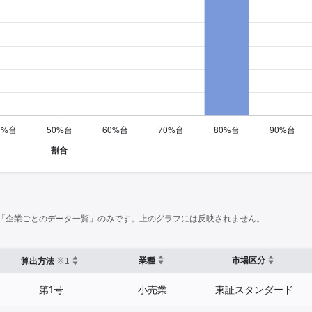
「企業ごとのデータ一覧」のみです。上のグラフには反映されません。
※1
業種
市場区分
算出方法
第1号
小売業
東証スタンダード