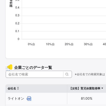
企業ごとのデータ一覧
※会社名での検索対象は
会社名
【女性】育児休業取得率
ライトオン
81.00%