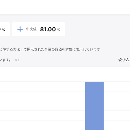
0
81.00
中央値
%
%
それに準ずる方法」で開示された企業の数値を対象に表示しています。
ます。 ※1
絞り込