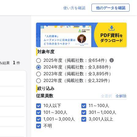
使い方を確認
他のデータを確認
対象年度
2025年度（掲載社数：全654件）
1
み結果
件
2024年度（掲載社数：全3,888件）
2023年度（掲載社数：全3,895件）
2022年度（掲載社数：全2,329件）
絞り込み
従業員数
全選択
全解除
10人以下
11～100人
101～300人
301～1,000人
1,001～3,000人
3,001人以上
不明