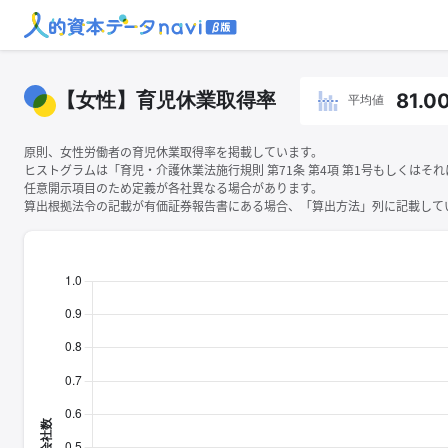
【女性】育児休業取得率
81.0
平均値
原則、女性労働者の育児休業取得率を掲載しています。
ヒストグラムは「育児・介護休業法施行規則 第71条 第4項 第1号もしくは
任意開示項目のため定義が各社異なる場合があります。
算出根拠法令の記載が有価証券報告書にある場合、「算出方法」列に記載してい