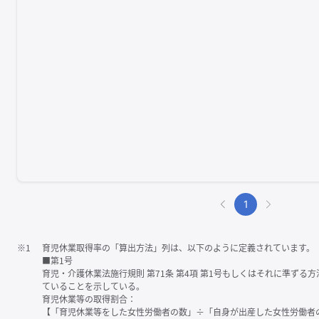
1
※1
育児休業取得率の「算出方法」列は、以下のように定義されています。
■第1号
育児・介護休業法施行規則 第71条 第4項 第1号もしくはそれに準ず
ていることを示している。
育児休業等の取得割合：
【「育児休業等をした女性労働者の数」÷「自身が出産した女性労働者