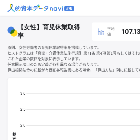
【女性】育児休業取得
平均
107.1
値
率
原則、女性労働者の育児休業取得率を掲載しています。
ヒストグラムは「育児・介護休業法施行規則 第71条 第4項 第1号もしくはそ
された企業の数値を対象に表示しています。
任意開示項目のため定義が各社異なる場合があります。
算出根拠法令の記載が有価証券報告書にある場合、「算出方法」列に記載してい