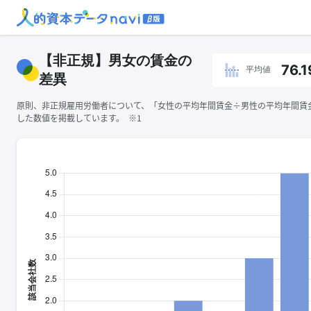
【非正規】男女の賃金の
76.1
平均値
差異
原則、非正規雇用労働者について、「女性の平均年間賃金÷男性の平均年間賃金×
した数値を掲載しています。 ※1