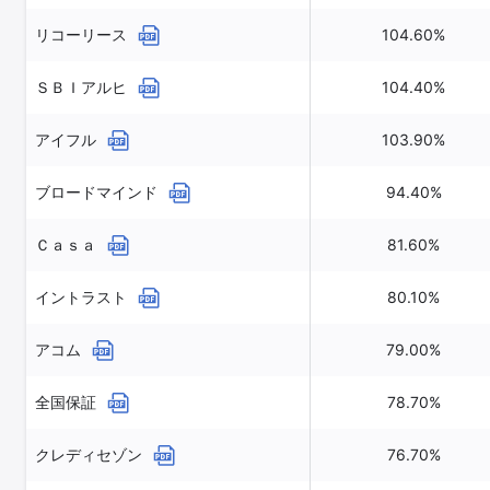
リコーリース
104.60%
ＳＢＩアルヒ
104.40%
アイフル
103.90%
ブロードマインド
94.40%
Ｃａｓａ
81.60%
イントラスト
80.10%
アコム
79.00%
全国保証
78.70%
クレディセゾン
76.70%