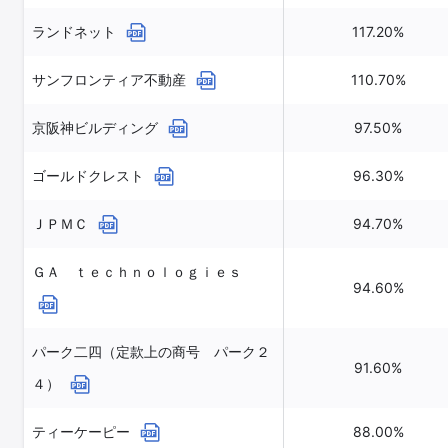
ランドネット
117.20%
サンフロンティア不動産
110.70%
京阪神ビルディング
97.50%
ゴールドクレスト
96.30%
ＪＰＭＣ
94.70%
ＧＡ ｔｅｃｈｎｏｌｏｇｉｅｓ
94.60%
パーク二四（定款上の商号 パーク２
91.60%
４）
ティーケーピー
88.00%