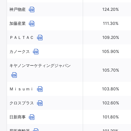
神戸物産
124.20%
加藤産業
111.30%
ＰＡＬＴＡＣ
109.20%
カノークス
105.90%
キヤノンマーケティングジャパン
105.70%
Ｍｉｓｕｍｉ
103.80%
クロスプラス
102.60%
日新商事
101.80%
星医療酸器
101.20%