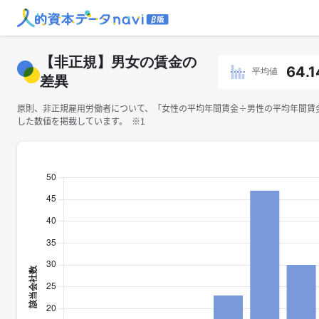
【非正規】男女の賃金の
64.1
平均値
差異
原則、非正規雇用労働者について、「女性の平均年間賃金÷男性の平均年間賃金×
した数値を掲載しています。 ※1