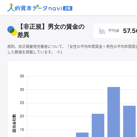
【非正規】男女の賃金の
57.5
平均値
差異
原則、非正規雇用労働者について、「女性の平均年間賃金÷男性の平均年間賃金×
した数値を掲載しています。 ※1