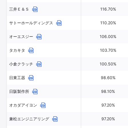
三井Ｅ＆Ｓ
116.70%
サトーホールディングス
110.20%
オーエスジー
106.00%
タカキタ
103.70%
小倉クラッチ
100.50%
日東工器
98.60%
日阪製作所
98.10%
オカダアイヨン
97.20%
兼松エンジニアリング
97.20%