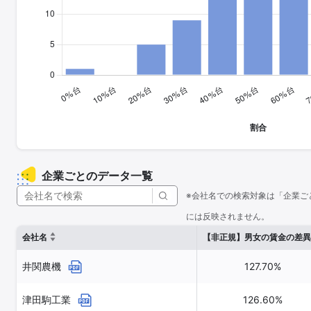
企業ごとのデータ一覧
※会社名での検索対象は「企業ご
には反映されません。
会社名
【非正規】男女の賃金の差異
井関農機
127.70%
津田駒工業
126.60%