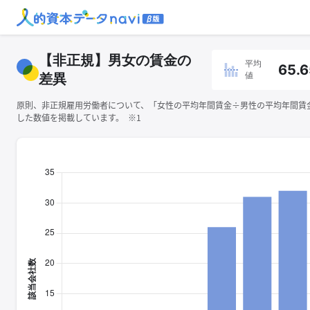
【非正規】男女の賃金の
平均
65.6
値
差異
原則、非正規雇用労働者について、「女性の平均年間賃金÷男性の平均年間賃金×
した数値を掲載しています。 ※1