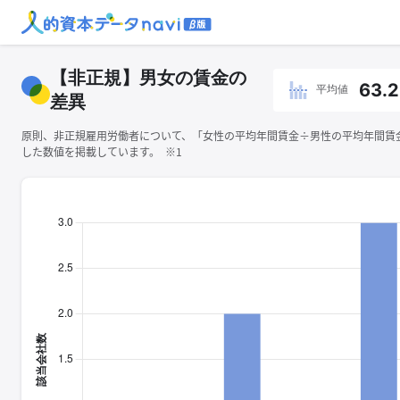
【非正規】男女の賃金の
63.2
平均値
差異
原則、非正規雇用労働者について、「女性の平均年間賃金÷男性の平均年間賃金×
した数値を掲載しています。 ※1